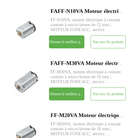
FAFF-N10VA Moteur électrique à courant continu à micro-brosse de 12 mm de diamètre
FF-N10VA, moteur électrique à courant
continu à micro-brosse de 12 mm |
MOTEUR FONEACC, service
personnalisé de paramètres disponible.
Obtenez le meilleur prix
Voir tous les produits
FAFF-M30VA Moteur électrique à courant continu à micro-brosse de 10 mm de diamètre
FF-M30VA, moteur électrique à courant
continu à micro-brosse de 10 mm |
MOTEUR FONEACC, service
personnalisé de paramètres disponible.
Obtenez le meilleur prix
Voir tous les produits
FF-M20VA Moteur électrique à courant continu à micro-brosse de 10 mm de diamètre
FF-M20VA, moteur électrique à courant
continu à micro-brosse de 10 mm |
MOTEUR FONEACC, service