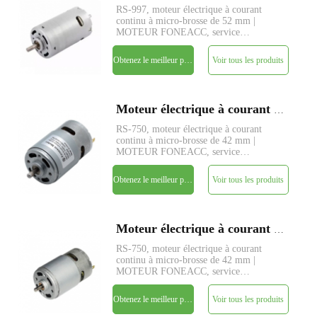
RS-997, moteur électrique à courant
continu à micro-brosse de 52 mm |
MOTEUR FONEACC, service
personnalisé de paramètres disponible.
Obtenez le meilleur prix
Voir tous les produits
Moteur électrique à courant continu à micro-brosse FARS-775 de 42 mm de diamètre
RS-750, moteur électrique à courant
continu à micro-brosse de 42 mm |
MOTEUR FONEACC, service
personnalisé de paramètres disponible.
Obtenez le meilleur prix
Voir tous les produits
Moteur électrique à courant continu à micro-brosse RS-770 de 42 mm de diamètre
RS-750, moteur électrique à courant
continu à micro-brosse de 42 mm |
MOTEUR FONEACC, service
personnalisé de paramètres disponible.
Obtenez le meilleur prix
Voir tous les produits