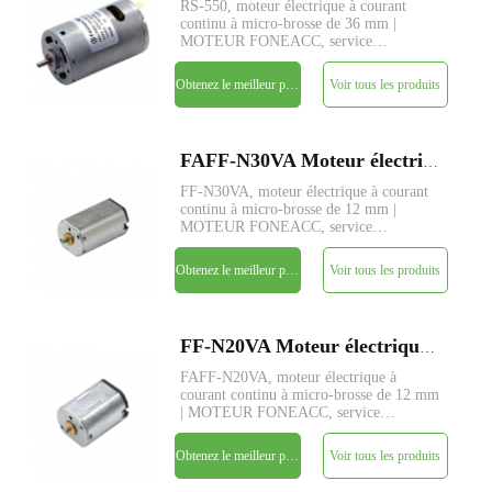
RS-550, moteur électrique à courant
continu à micro-brosse de 36 mm |
MOTEUR FONEACC, service
personnalisé de paramètres disponible.
Obtenez le meilleur prix
Voir tous les produits
FAFF-N30VA Moteur électrique à courant continu à micro-brosse de 12 mm de diamètre
FF-N30VA, moteur électrique à courant
continu à micro-brosse de 12 mm |
MOTEUR FONEACC, service
personnalisé de paramètres disponible.
Obtenez le meilleur prix
Voir tous les produits
FF-N20VA Moteur électrique à courant continu à micro-brosse de 12 mm de diamètre
FAFF-N20VA, moteur électrique à
courant continu à micro-brosse de 12 mm
| MOTEUR FONEACC, service
personnalisé de paramètres disponible.
Obtenez le meilleur prix
Voir tous les produits