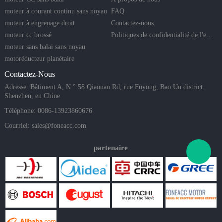
moteur à courant continu sans noyau
FAQ
moteur à engrenage droit
Contactez-nous
moteur cc brossé
Politiques de confidentialité de l'entreprise
moteur sans balai sans noyau
motoréducteur planétaire
Contactez-Nous
Adresse: Bâtiment A, N ° 58 Qiaonan Rd, rue Fuyong, Bao Un district.
Shenzhen, en Chine
Téléphone: 0086-13923860676
Courriel:
sales@foneacc.com
partenaire