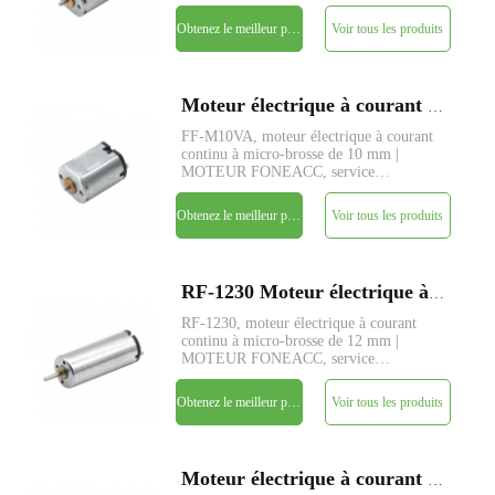
personnalisé de paramètres disponible.
Obtenez le meilleur prix
Voir tous les produits
Moteur électrique à courant continu à micro-brosse FAFF-M10VA de 10 mm de diamètre
FF-M10VA, moteur électrique à courant
continu à micro-brosse de 10 mm |
MOTEUR FONEACC, service
personnalisé de paramètres disponible.
Obtenez le meilleur prix
Voir tous les produits
RF-1230 Moteur électrique à courant continu à micro-brosse de 12 mm de diamètre
RF-1230, moteur électrique à courant
continu à micro-brosse de 12 mm |
MOTEUR FONEACC, service
personnalisé de paramètres disponible.
Obtenez le meilleur prix
Voir tous les produits
Moteur électrique à courant continu à micro-brosse RS-997 de 52 mm de diamètre