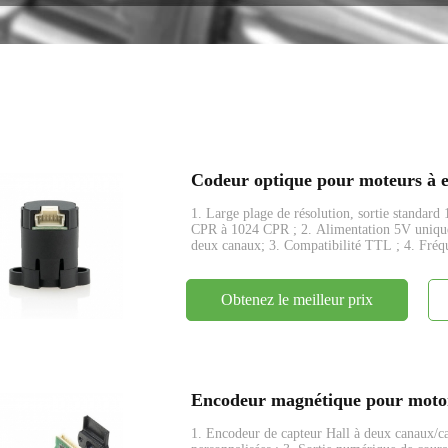
encodeur
Codeur optique pour moteurs à e
1. Large plage de résolution, sortie standar
CPR à 1024 CPR ; 2. Alimentation 5V unique, 
deux canaux; 3. Compatibilité TTL ; 4. Fré
Obtenez le meilleur prix
Encodeur magnétique pour motor
1. Encodeur de capteur Hall à deux canaux/cana