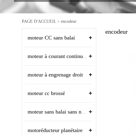
PAGE D'ACCUEIL
>
encodeur
encodeur
moteur CC sans balai
moteur à courant continu sans noyau
moteur à engrenage droit
moteur cc brossé
moteur sans balai sans noyau
motoréducteur planétaire