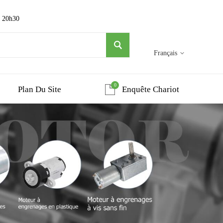
~ 20h30
Français
0
Plan Du Site
Enquête Chariot