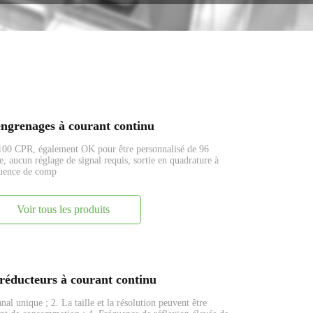
ngrenages à courant continu
d 100 CPR, également OK pour être personnalisé de 96
aucun réglage de signal requis, sortie en quadrature à
quence de comp
Voir tous les produits
éducteurs à courant continu
l unique ; 2. La taille et la résolution peuvent être