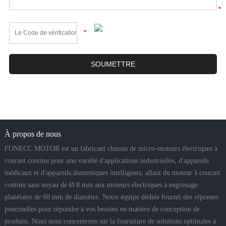
*
*
À propos de nous
FONECC MOTOR est un fabricant chinois de micro-moteurs électriques à
courant continu pour une variété d'applications industrielles, d'appareils
médicaux et d'appareils domestiques intelligents, allant du moteur à courant
continu sans noyau de Ø 8 mm aux moteurs électriques à engrenage
planétaire de 60 mm de diamètre. Notre équipe dédiée fournit des réponses
ponctuelles pour répondre à vos besoins en matière de conception de
produits. Nous nous concentrons sur la fourniture de solutions optimales à