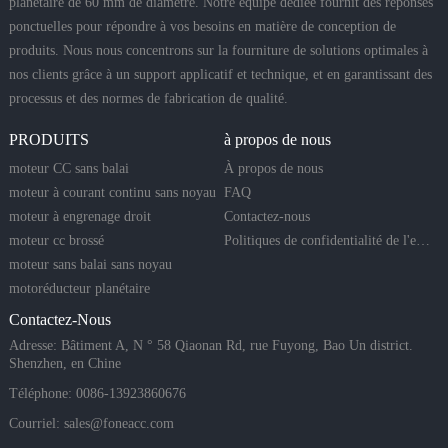
planétaire de 60 mm de diamètre. Notre équipe dédiée fournit des réponses
ponctuelles pour répondre à vos besoins en matière de conception de
produits. Nous nous concentrons sur la fourniture de solutions optimales à
nos clients grâce à un support applicatif et technique, et en garantissant des
processus et des normes de fabrication de qualité.
PRODUITS
à propos de nous
moteur CC sans balai
À propos de nous
moteur à courant continu sans noyau
FAQ
moteur à engrenage droit
Contactez-nous
moteur cc brossé
Politiques de confidentialité de l'entreprise
moteur sans balai sans noyau
motoréducteur planétaire
Contactez-Nous
Adresse: Bâtiment A, N ° 58 Qiaonan Rd, rue Fuyong, Bao Un district.
Shenzhen, en Chine
Téléphone: 0086-13923860676
Courriel:
sales@foneacc.com