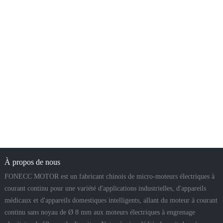
À propos de nous
FONECC MOTOR est un fabricant chinois de micro-moteurs électriques à
courant continu pour une variété d'applications industrielles, d'appareils
médicaux et d'appareils domestiques intelligents, allant du moteur à courant
continu sans noyau de Ø 8 mm aux moteurs électriques à engrenage