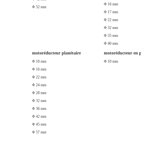
Φ 16 mm
Φ 52 mm
Φ 17 mm
Φ 22 mm
Φ 32 mm
Φ 35 mm
Φ 40 mm
motoréducteur planétaire
motoréducteur en p
Φ 10 mm
Φ 10 mm
Φ 16 mm
Φ 22 mm
Φ 24 mm
Φ 28 mm
Φ 32 mm
Φ 36 mm
Φ 42 mm
Φ 45 mm
Φ 57 mm