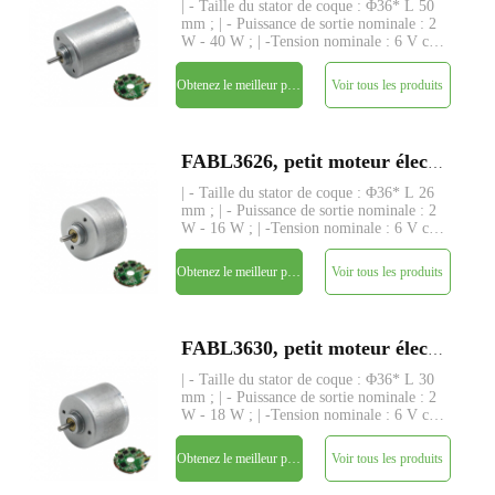
| - Taille du stator de coque : Φ36* L 50
mm ; | - Puissance de sortie nominale : 2
W - 40 W ; | -Tension nominale : 6 V cc
- 24 V ; | - Couple nominal : jusqu'à 450
gf-cm ; | - Axe : Φ3,175 mm (ou
Obtenez le meilleur prix
Voir tous les produits
4,0 mm), longueur personnalisée ; | -
Driver : drive
FABL3626, petit moteur électrique à courant continu sans balai à rotor intérieur de 36 mm
| - Taille du stator de coque : Φ36* L 26
mm ; | - Puissance de sortie nominale : 2
W - 16 W ; | -Tension nominale : 6 V cc
- 24 V ; | - Couple nominal : jusqu'à 98
gf-cm ; | - Axe : Φ3,175 mm (ou
Obtenez le meilleur prix
Voir tous les produits
4,0 mm), longueur personnalisée ; | -
Driver : driver
FABL3630, petit moteur électrique à courant continu sans balai à rotor intérieur de 36 mm
| - Taille du stator de coque : Φ36* L 30
mm ; | - Puissance de sortie nominale : 2
W - 18 W ; | -Tension nominale : 6 V cc
- 24 V ; | - Couple nominal : jusqu'à 210
gf-cm ; | - Axe : Φ3,175 mm (ou
Obtenez le meilleur prix
Voir tous les produits
4,0 mm), longueur personnalisée ; | -
Driver : drive