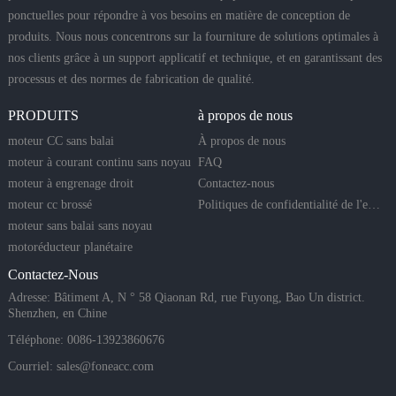
ponctuelles pour répondre à vos besoins en matière de conception de
produits. Nous nous concentrons sur la fourniture de solutions optimales à
nos clients grâce à un support applicatif et technique, et en garantissant des
processus et des normes de fabrication de qualité.
PRODUITS
à propos de nous
moteur CC sans balai
À propos de nous
moteur à courant continu sans noyau
FAQ
moteur à engrenage droit
Contactez-nous
moteur cc brossé
Politiques de confidentialité de l'entreprise
moteur sans balai sans noyau
motoréducteur planétaire
Contactez-Nous
Adresse: Bâtiment A, N ° 58 Qiaonan Rd, rue Fuyong, Bao Un district.
Shenzhen, en Chine
Téléphone: 0086-13923860676
Courriel:
sales@foneacc.com