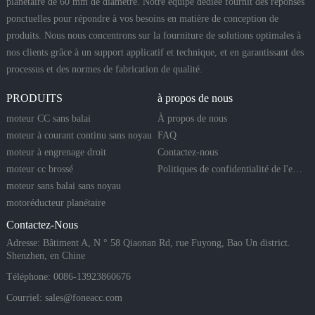
planétaire de 60 mm de diamètre. Notre équipe dédiée fournit des réponses
ponctuelles pour répondre à vos besoins en matière de conception de
produits. Nous nous concentrons sur la fourniture de solutions optimales à
nos clients grâce à un support applicatif et technique, et en garantissant des
processus et des normes de fabrication de qualité.
PRODUITS
à propos de nous
moteur CC sans balai
À propos de nous
moteur à courant continu sans noyau
FAQ
moteur à engrenage droit
Contactez-nous
moteur cc brossé
Politiques de confidentialité de l'entreprise
moteur sans balai sans noyau
motoréducteur planétaire
Contactez-Nous
Adresse: Bâtiment A, N ° 58 Qiaonan Rd, rue Fuyong, Bao Un district.
Shenzhen, en Chine
Téléphone: 0086-13923860676
Courriel:
sales@foneacc.com