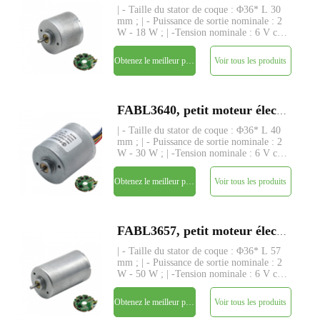
| - Taille du stator de coque : Φ36* L 30
mm ; | - Puissance de sortie nominale : 2
W - 18 W ; | -Tension nominale : 6 V cc
- 24 V ; | - Couple nominal : jusqu'à 210
gf-cm ; | - Axe : Φ3,175 mm (ou
Obtenez le meilleur prix
Voir tous les produits
4,0 mm), longueur personnalisée ; | -
Driver : drive
FABL3640, petit moteur électrique à courant continu sans balai à rotor intérieur de 36 mm
| - Taille du stator de coque : Φ36* L 40
mm ; | - Puissance de sortie nominale : 2
W - 30 W ; | -Tension nominale : 6 V cc
- 24 V ; | - Couple nominal : jusqu'à 320
gf-cm ; | - Axe : Φ3,175 mm (ou
Obtenez le meilleur prix
Voir tous les produits
4,0 mm), longueur personnalisée ; | -
Driver : drive
FABL3657, petit moteur électrique à courant continu sans balai à rotor intérieur de 36 mm
| - Taille du stator de coque : Φ36* L 57
mm ; | - Puissance de sortie nominale : 2
W - 50 W ; | -Tension nominale : 6 V cc
- 24 V ; | - Couple nominal : jusqu'à 480
gf-cm ; | - Axe : Φ3,175 mm (ou
Obtenez le meilleur prix
Voir tous les produits
4,0 mm), longueur personnalisée ; | -
Driver : drive