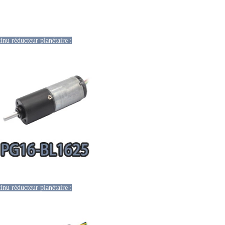
inu réducteur planétaire :
inu réducteur planétaire :