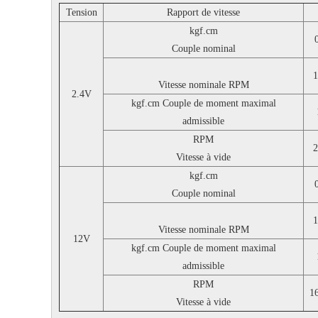
Tension
Rapport de vitesse
kgf.cm
Couple nominal
1
Vitesse nominale
RPM
2.4V
kgf.cm
Couple de moment maximal
admissible
RPM
2
Vitesse à vide
kgf.cm
Couple nominal
1
Vitesse nominale
RPM
12V
kgf.cm
Couple de moment maximal
admissible
RPM
1
Vitesse à vide