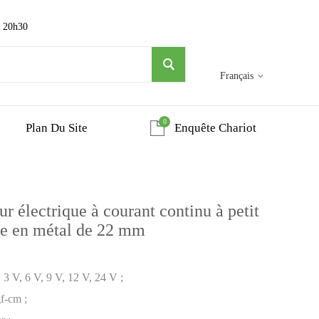
~ 20h30
Français
0
Plan Du Site
Enquête Chariot
électrique à courant continu à petit
re en métal de 22 mm
 3 V, 6 V, 9 V, 12 V, 24 V ;
f-cm ;