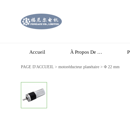
Accueil
À Propos De Nous
P
PAGE D'ACCUEIL
>
motoréducteur planétaire
>
Φ 22 mm